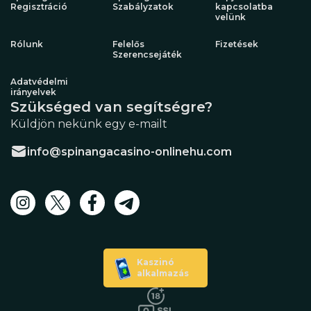
Regisztráció
Szabályzatok
kapcsolatba
velünk
Rólunk
Felelős
Fizetések
Szerencsejáték
Adatvédelmi
irányelvek
Szükséged van segítségre?
Küldjön nekünk egy e-mailt
info@spinangacasino-onlinehu.com
Kaszinó
alkalmazás